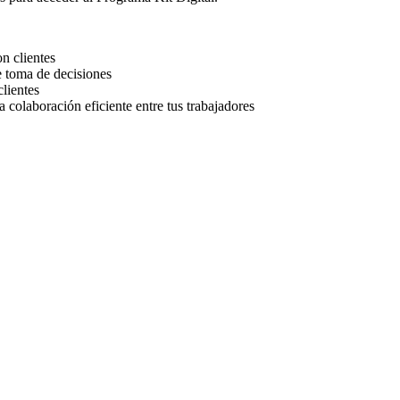
on clientes
e toma de decisiones
clientes
 colaboración eficiente entre tus trabajadores