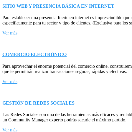
SITIO WEB Y PRESENCIA BÁSICA EN INTERNET
Para establecer una presencia fuerte en internet es imprescindible q
específicamente para tu sector y tipo de clientes. (Exclusiva para los se
Ver más
COMERCIO ELECTRÓNICO
Para aprovechar el enorme potencial del comercio online, construirem
que te permitirán realizar transacciones seguras, rápidas y efectivas.
Ver más
GESTIÓN DE REDES SOCIALES
Las Redes Sociales son una de las herramientas más eficaces y rentable
un Community Manager experto podrás sacarle el máximo partido.
Ver más