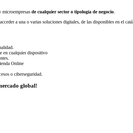
 y microempresas
de cualquier sector o tipología de negocio
.
cceder a una o varias soluciones digitales, de las disponibles en el cat
nalidad.
 en cualquier dispositivo
ntes.
Tienda Online
cesos o ciberseguridad.
mercado global!