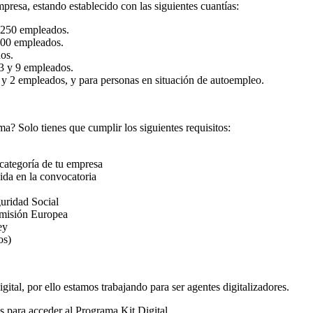
resa, estando establecido con las siguientes cuantías:
 250 empleados.
100 empleados.
os.
3 y 9 empleados.
y 2 empleados, y para personas en situación de autoempleo.
ma? Solo tienes que cumplir los siguientes requisitos:
 categoría de tu empresa
cida en la convocatoria
eguridad Social
omisión Europea
ey
os)
al, por ello estamos trabajando para ser agentes digitalizadores.
s para acceder al Programa Kit Digital.