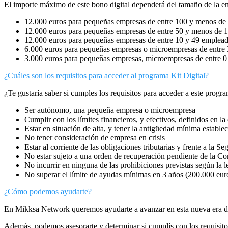
El importe máximo de este bono digital dependerá del tamaño de la emp
12.000 euros para pequeñas empresas de entre 100 y menos de
12.000 euros para pequeñas empresas de entre 50 y menos de 
12.000 euros para pequeñas empresas de entre 10 y 49 emplead
6.000 euros para pequeñas empresas o microempresas de entre 
3.000 euros para pequeñas empresas, microempresas de entre 0 
¿Cuáles son los requisitos para acceder al programa Kit Digital?
¿Te gustaría saber si cumples los requisitos para acceder a este progra
Ser autónomo, una pequeña empresa o microempresa
Cumplir con los límites financieros, y efectivos, definidos en la
Estar en situación de alta, y tener la antigüedad mínima estable
No tener consideración de empresa en crisis
Estar al corriente de las obligaciones tributarias y frente a la S
No estar sujeto a una orden de recuperación pendiente de la C
No incurrir en ninguna de las prohibiciones previstas según la l
No superar el límite de ayudas mínimas en 3 años (200.000 eur
¿Cómo podemos ayudarte?
En Mikksa Network queremos ayudarte a avanzar en esta nueva era digit
Además, podemos asesorarte y determinar si cumplís con los requisito