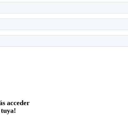
rás acceder
 tuya!