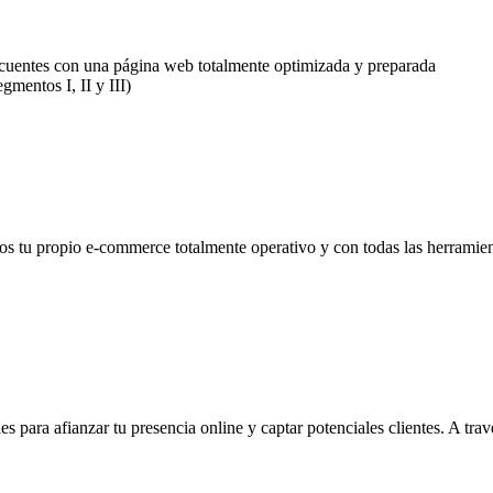
ue cuentes con una página web totalmente optimizada y preparada
gmentos I, II y III)
os tu propio e-commerce totalmente operativo y con todas las herramie
s para afianzar tu presencia online y captar potenciales clientes. A trav