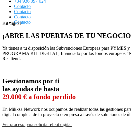
+34 936 097 024
Contacto
Contacto
Contacto
Contacto
Kit digital
¡ABRE LAS PUERTAS DE TU NEGOCIO
Ya tienes a tu disposición las Subvenciones Europeas para PYMES y Au
PROGRAMA KIT DIGITAL, financiado por los fondos europeos “Next
Resiliencia.
Gestionamos por ti
las ayudas de hasta
29.000 € a fondo perdido
En Mikksa Network nos ocupamos de realizar todas las gestiones para
digital completa de tu proyecto o empresa a través de soluciones de ú
Ver proceso para solicitar el kit digital