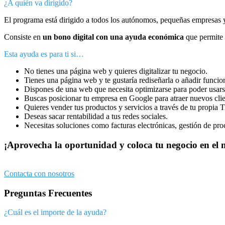
¿A quién va dirigido?
El programa está dirigido a todos los autónomos, pequeñas empresas
Consiste en
un bono digital con una ayuda económica
que permite a
Esta ayuda es para ti si…
No tienes una página web y quieres digitalizar tu negocio.
Tienes una página web y te gustaría rediseñarla o añadir funcio
Dispones de una web que necesita optimizarse para poder usarse
Buscas posicionar tu empresa en Google para atraer nuevos clie
Quieres vender tus productos y servicios a través de tu propia 
Deseas sacar rentabilidad a tus redes sociales.
Necesitas soluciones como facturas electrónicas, gestión de pro
¡Aprovecha la oportunidad y coloca tu negocio en el 
Contacta con nosotros
Preguntas Frecuentes
¿Cuál es el importe de la ayuda?