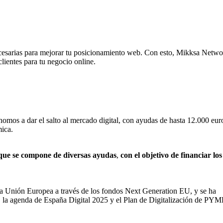
 necesarias para mejorar tu posicionamiento web. Con esto, Mikksa Netwo
clientes para tu negocio online.
mos a dar el salto al mercado digital, con ayudas de hasta 12.000 eur
mica.
 que
se compone de diversas ayudas
,
con el objetivo de financiar los
 la Unión Europea a través de los fondos Next Generation EU, y se ha
, la agenda de España Digital 2025 y el Plan de Digitalización de PY